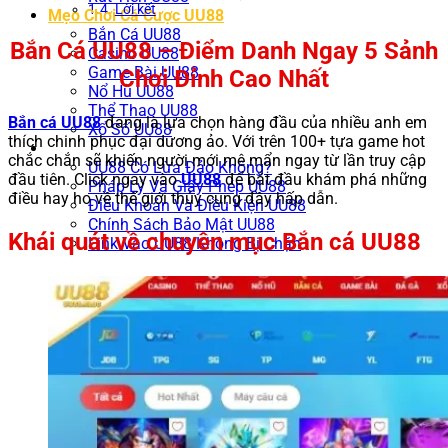
Lời kết
Mẹo Chơi Cá Cược UU88
Bắn Cá UU88
Bắn Cá UU88 – Điểm Danh Ngay 5 Sảnh
Casino UU88
Game Bài UU88
Chơi Đỉnh Cao Nhất
Nổ Hũ UU88
Thể Thao UU88
Bắn cá UU88
đang là lựa chọn hàng đầu của nhiều anh em
Xổ Số UU88
thích chinh phục đại dương ảo. Với trên 100+ tựa game hot
Giải Mã FAQ UU88
chắc chắn sẽ khiến người mới mê mẩn ngay từ lần truy cập
UU88 Có Lừa Đảo Không?
đầu tiên. Click ngay vào
UU88
để bắt đầu khám phá những
Pháp Lý Và Giấy Phép UU88
điều hay ho về thế giới thủy cung đầy hấp dẫn.
Điều Khoản Và Điều Kiện UU88
Chính Sách Bảo Mật UU88
Khái quát về chuyên mục Bắn cá UU88
Link Vào UU88 Không Bị Chặn