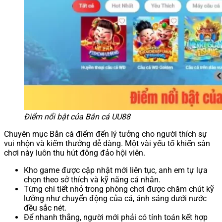
Điểm nổi bật của Bắn cá UU88
Chuyên mục Bắn cá điểm đến lý tưởng cho người thích sự
vui nhộn và kiếm thưởng dễ dàng. Một vài yếu tố khiến sân
chơi này luôn thu hút đông đảo hội viên.
Kho game được cập nhật mới liên tục, anh em tự lựa
chọn theo sở thích và kỹ năng cá nhân.
Từng chi tiết nhỏ trong phòng chơi được chăm chút kỹ
lưỡng như chuyển động của cá, ánh sáng dưới nước
đều sắc nét.
Để nhanh thắng, người mới phải có tính toán kết hợp