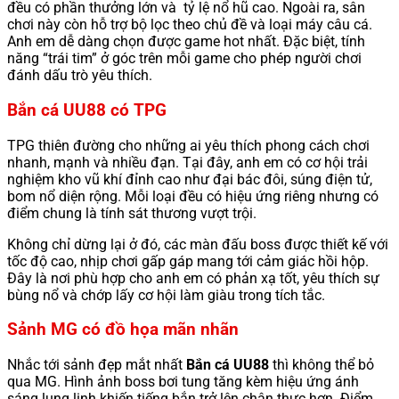
đều có phần thưởng lớn và tỷ lệ nổ hũ cao. Ngoài ra, sân
chơi này còn hỗ trợ bộ lọc theo chủ đề và loại máy câu cá.
Anh em dễ dàng chọn được game hot nhất. Đặc biệt, tính
năng “trái tim” ở góc trên mỗi game cho phép người chơi
đánh dấu trò yêu thích.
Bắn cá UU88 có TPG
TPG thiên đường cho những ai yêu thích phong cách chơi
nhanh, mạnh và nhiều đạn. Tại đây, anh em có cơ hội trải
nghiệm kho vũ khí đỉnh cao như đại bác đôi, súng điện tử,
bom nổ diện rộng. Mỗi loại đều có hiệu ứng riêng nhưng có
điểm chung là tính sát thương vượt trội.
Không chỉ dừng lại ở đó, các màn đấu boss được thiết kế với
tốc độ cao, nhịp chơi gấp gáp mang tới cảm giác hồi hộp.
Đây là nơi phù hợp cho anh em có phản xạ tốt, yêu thích sự
bùng nổ và chớp lấy cơ hội làm giàu trong tích tắc.
Sảnh MG có đồ họa mãn nhãn
Nhắc tới sảnh đẹp mắt nhất
Bắn cá UU88
thì không thể bỏ
qua MG. Hình ảnh boss bơi tung tăng kèm hiệu ứng ánh
sáng lung linh khiến tiếng bắn trở lên chân thực hơn. Điểm