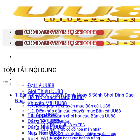
Bỏ
qua
nội
dung
ĐĂNG KÝ / ĐĂNG NHẬP + 8888K
ĐĂNG KÝ / ĐĂNG NHẬP + 8888K
Trang chủ
TÓM TẮT NỘI DUNG
Tin Tức UU88
Liên Hệ UU88
Đại Lý UU88
Giới Thiệu UU88
Bắn Cá UU88 – Điểm Danh Ngay 5 Sảnh Chơi Đỉnh Cao
Hỗ Trợ Khách Hàng UU88
Nhất
Khuyến Mãi UU88
Khái quát về chuyên mục Bắn cá UU88
Hướng Dẫn UU88
Điểm hấp dẫn của chuyên mục Bắn cá UU88
Tải App UU88
Liệt kê 05 sảnh chơi hot của Bắn cá UU88
Đăng Ký UU88
JDB bắn cá
Bắn cá UU88 có TPG
Đăng Nhập UU88
Sảnh MG có đồ họa mãn nhãn
Nạp Tiền UU88
Sảnh YL có hệ thống nhiệm vụ đa dạng
Rút Tiền UU88
KS bắn boss cực hoành tráng