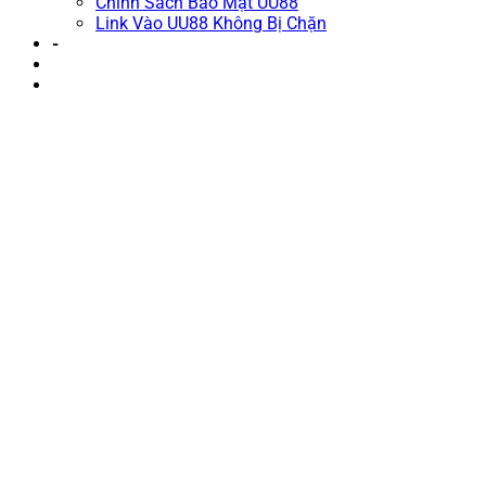
Chính Sách Bảo Mật UU88
Link Vào UU88 Không Bị Chặn
-